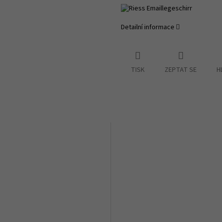
Detailní informace
TISK
ZEPTAT SE
H