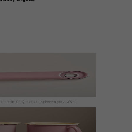
viditelným černým lemem, s otvorem pro zavěšení