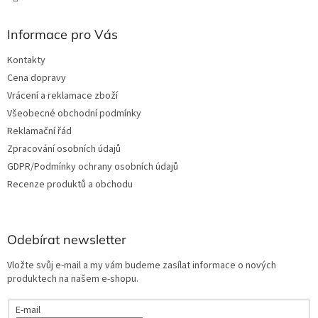
u
Informace pro Vás
Kontakty
Cena dopravy
Vrácení a reklamace zboží
Všeobecné obchodní podmínky
Reklamační řád
Zpracování osobních údajů
GDPR/Podmínky ochrany osobních údajů
Recenze produktů a obchodu
Odebírat newsletter
Vložte svůj e-mail a my vám budeme zasílat informace o nových
produktech na našem e-shopu.
E-mail