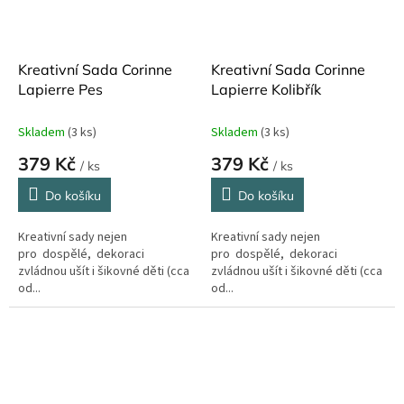
Kreativní Sada Corinne
Kreativní Sada Corinne
Lapierre Pes
Lapierre Kolibřík
Skladem
(3 ks)
Skladem
(3 ks)
379 Kč
379 Kč
/ ks
/ ks
Do košíku
Do košíku
Kreativní sady nejen
Kreativní sady nejen
pro dospělé, dekoraci
pro dospělé, dekoraci
zvládnou ušít i šikovné děti (cca
zvládnou ušít i šikovné děti (cca
od...
od...