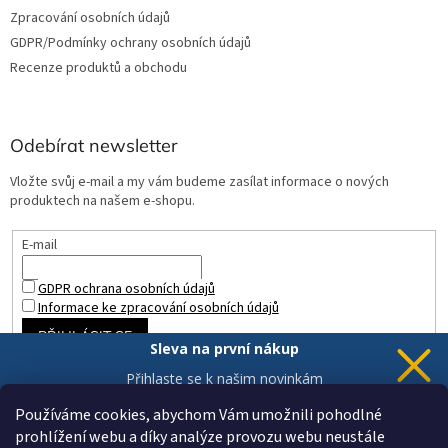
Zpracování osobních údajů
GDPR/Podmínky ochrany osobních údajů
Recenze produktů a obchodu
Odebírat newsletter
Vložte svůj e-mail a my vám budeme zasílat informace o nových
produktech na našem e-shopu.
E-mail
GDPR ochrana osobních údajů
Informace ke zpracování osobních údajů
PŘIHLÁSIT SE
Sleva na první nákup
Přihlaste se k našim novinkám
a 5% sleva
je Vaše.
Používáme cookies, abychom Vám umožnili pohodlné
prohlížení webu a díky analýze provozu webu neustále