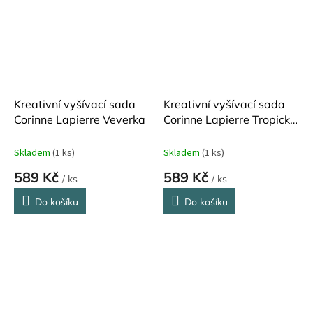
Kreativní vyšívací sada
Kreativní vyšívací sada
Corinne Lapierre Veverka
Corinne Lapierre Tropické
rostliny
Skladem
(1 ks)
Skladem
(1 ks)
589 Kč
589 Kč
/ ks
/ ks
Do košíku
Do košíku