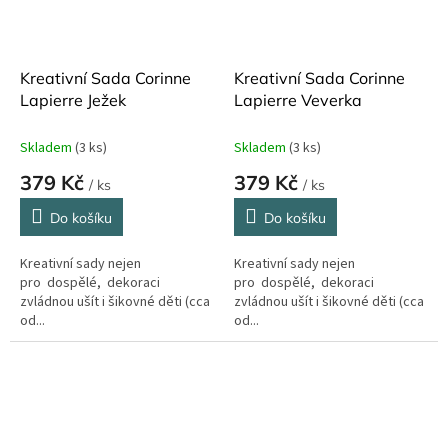
Kreativní Sada Corinne
Kreativní Sada Corinne
Lapierre Ježek
Lapierre Veverka
Skladem
(3 ks)
Skladem
(3 ks)
379 Kč
379 Kč
/ ks
/ ks
Do košíku
Do košíku
Kreativní sady nejen
Kreativní sady nejen
pro dospělé, dekoraci
pro dospělé, dekoraci
zvládnou ušít i šikovné děti (cca
zvládnou ušít i šikovné děti (cca
od...
od...