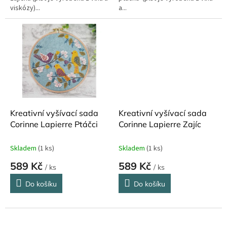
viskózy)...
a...
Kreativní vyšívací sada
Kreativní vyšívací sada
Corinne Lapierre Ptáčci
Corinne Lapierre Zajíc
Skladem
(1 ks)
Skladem
(1 ks)
589 Kč
589 Kč
/ ks
/ ks
Do košíku
Do košíku