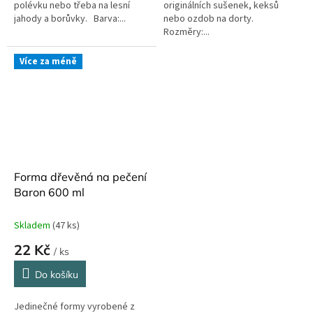
polévku nebo třeba na lesní
originálních sušenek, keksů
jahody a borůvky. Barva:...
nebo ozdob na dorty.
Rozměry:...
Více za méně
Forma dřevěná na pečení
Baron 600 ml
Skladem
(47 ks)
22 Kč
/ ks
Do košíku
Jedinečné formy vyrobené z