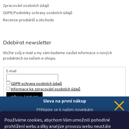
Zpracování osobních údajů
GDPR/Podmínky ochrany osobních údajů
Recenze produktů a obchodu
Odebírat newsletter
Vložte svůj e-mail a my vám budeme zasílat informace o nových
produktech na našem e-shopu.
E-mail
GDPR ochrana osobních údajů
Informace ke zpracování osobních údajů
PŘIHLÁSIT SE
Sleva na první nákup
Přihlaste se k našim novinkám
a 5% sleva
je Vaše.
Používáme cookies, abychom Vám umožnili pohodlné
prohlížení webu a díky analýze provozu webu neustále