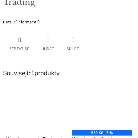
Detailní informace
ZEPTAT SE
HLÍDAT
SDÍLET
Související produkty
539 Kč
–7 %