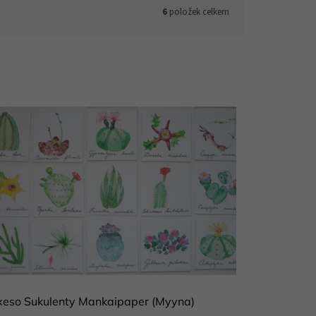
6
položek celkem
xeso Sukulenty Mankaipaper (Myyna)