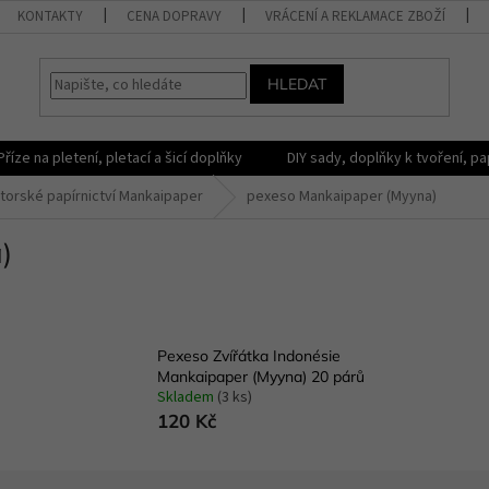
KONTAKTY
CENA DOPRAVY
VRÁCENÍ A REKLAMACE ZBOŽÍ
HLEDAT
Příze na pletení, pletací a šicí doplňky
DIY sady, doplňky k tvoření, pap
torské papírnictví Mankaipaper
pexeso Mankaipaper (Myyna)
)
Pexeso Zvířátka Indonésie
Mankaipaper (Myyna) 20 párů
Skladem
(3 ks)
120 Kč