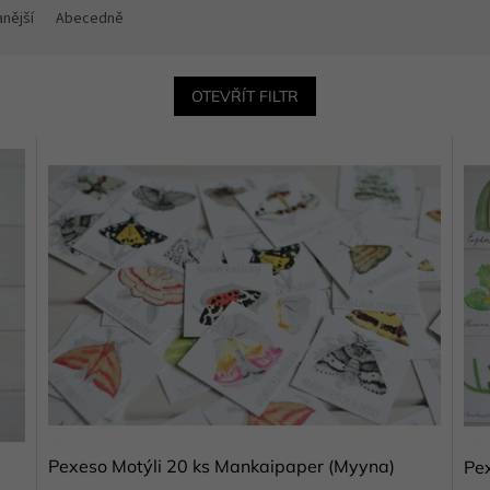
nější
Abecedně
OTEVŘÍT FILTR
Pexeso Motýli 20 ks Mankaipaper (Myyna)
Pe