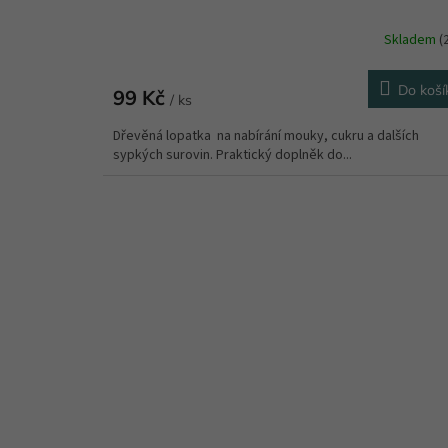
Skladem
(
Do koší
99 Kč
/ ks
Dřevěná lopatka na nabírání mouky, cukru a dalších
sypkých surovin. Praktický doplněk do...