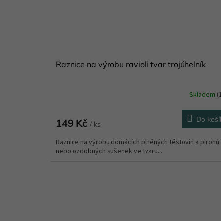
Raznice na výrobu ravioli tvar trojúhelník
Skladem
(
Do koší
149 Kč
/ ks
Raznice na výrobu domácích plněných těstovin a pirohů
nebo ozdobných sušenek ve tvaru...