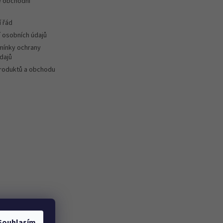
 obchodní
 řád
 osobních údajů
ínky ochrany
dajů
roduktů a obchodu
Souhlasím