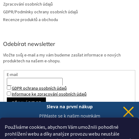
Zpracování osobních údajů
GDPR/Podmínky ochrany osobních údajů
Recenze produktů a obchodu
Odebírat newsletter
Vložte svůj e-mail a my vám budeme zasílat informace o nových
produktech na našem e-shopu.
E-mail
GDPR ochrana osobních údajů
Informace ke zpracování osobních údajů
PŘIHLÁSIT SE
Sleva na první nákup
Přihlaste se k našim novinkám
a 5% sleva
je Vaše.
Používáme cookies, abychom Vám umožnili pohodlné
prohlížení webu a díky analýze provozu webu neustále