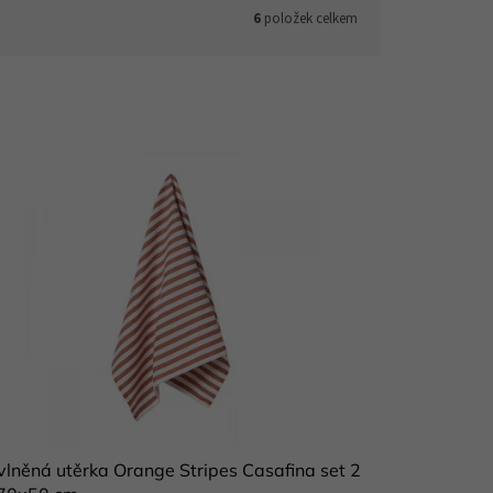
6
položek celkem
lněná utěrka Orange Stripes Casafina set 2