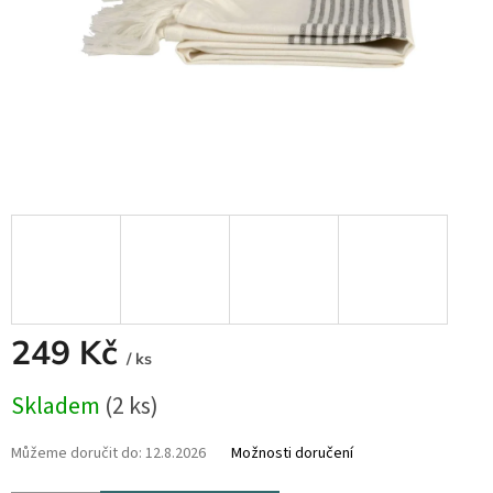
249 Kč
/ ks
Měrná
Skladem
(2 ks)
cena:
Můžeme doručit do:
12.8.2026
Možnosti doručení