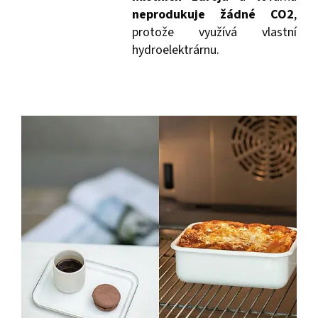
neprodukuje žádné CO2
,
protože využívá vlastní
hydroelektrárnu.