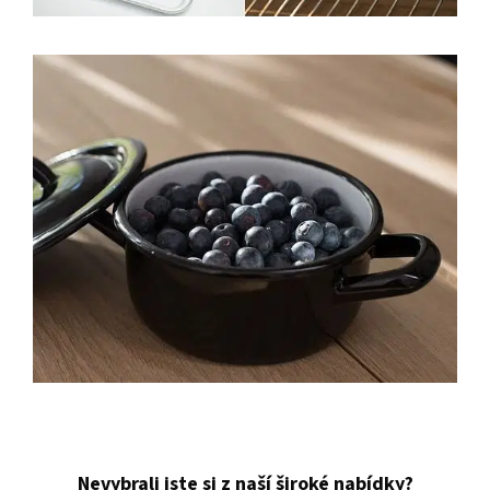
Nevybrali jste si z naší široké nabídky?