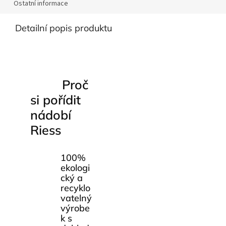
Ostatní informace
Detailní popis produktu
Proč
si pořídit
nádobí
Riess
100%
ekologi
cký a
recyklo
vatelný
výrobe
k s