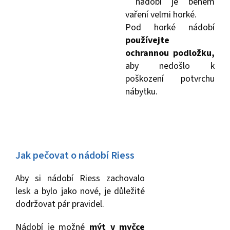
nádobí je během
vaření velmi horké.
Pod horké nádobí
používejte
ochrannou podložku,
aby nedošlo k
poškození potvrchu
nábytku.
Jak pečovat o nádobí Riess
Aby si nádobí Riess zachovalo
lesk a bylo jako nové, je důležité
dodržovat pár pravidel.
Nádobí je možné
mýt v myčce