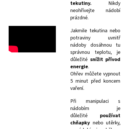
tekutiny.
Nikdy
neohřívejte nádobí
prázdné.
Jakmile tekutina nebo
potraviny uvnitř
nádoby dosáhnou tu
správnou teplotu, je
důležité
snížit přívod
energie
.
Ohřev můžete vypnout
5 minut před koncem
vaření.
Při manipulaci s
nádobím je
důležité
používat
chňapky
nebo utěrky,