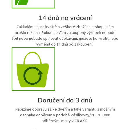
14 dnů na vrácení
Zakládáme si na kvalitě a veškeré zboží na e-shopu nám
prošlo rukama. Pokud se Vám zakoupený výrobek nebude
líbit nebo nebude splňovat očekávání, můžete ho vrátit nebo
vyměnit do 14 dnů od zakoupení.
Doručení do 3 dnů
Nabízíme dopravu až ke dveřím a také variantu s možným
osobním odběrem v podobě Zásilkovny/PPL s 1000
odběrnými místy v ČR a SR.