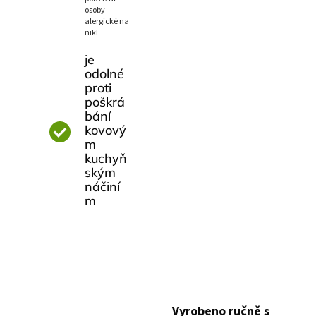
osoby
alergické na
nikl
je
odolné
proti
poškrá
bání
kovový
m
kuchyň
ským
náčiní
m
Vyrobeno ručně s