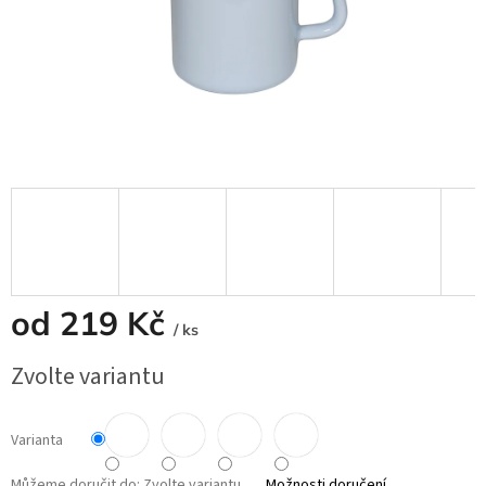
od
219 Kč
/ ks
Měrná
Zvolte variantu
cena:
Varianta
Můžeme doručit do:
Zvolte variantu
Možnosti doručení