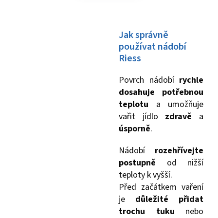
Jak správně
používat nádobí
Riess
Povrch nádobí
rychle
dosahuje potřebnou
teplotu
a umožňuje
vařit jídlo
zdravě
a
úsporně
.
Nádobí
rozehřívejte
postupně
od nižší
teploty k vyšší.
Před začátkem vaření
je
důležité přidat
trochu tuku
nebo