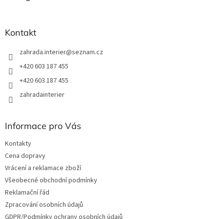
t
í
Kontakt
zahrada.interier
@
seznam.cz
+420 603 187 455
+420 603 187 455
zahradainterier
Informace pro Vás
Kontakty
Cena dopravy
Vrácení a reklamace zboží
Všeobecné obchodní podmínky
Reklamační řád
Zpracování osobních údajů
GDPR/Podmínky ochrany osobních údajů