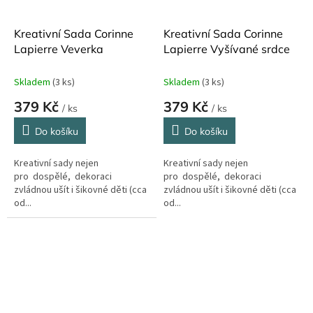
Kreativní Sada Corinne
Kreativní Sada Corinne
Lapierre Veverka
Lapierre Vyšívané srdce
Skladem
(3 ks)
Skladem
(3 ks)
379 Kč
379 Kč
/ ks
/ ks
Do košíku
Do košíku
Kreativní sady nejen
Kreativní sady nejen
pro dospělé, dekoraci
pro dospělé, dekoraci
zvládnou ušít i šikovné děti (cca
zvládnou ušít i šikovné děti (cca
od...
od...