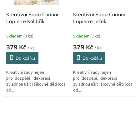
Kreativní Sada Corinne
Kreativní Sada Corinne
Lapierre Kolibřík
Lapierre Ježek
Skladem
(3 ks)
Skladem
(3 ks)
379 Kč
379 Kč
/ ks
/ ks
Do košíku
Do košíku
Kreativní sady nejen
Kreativní sady nejen
pro dospělé, dekoraci
pro dospělé, dekoraci
zvládnou ušít i šikovné děti (cca
zvládnou ušít i šikovné děti (cca
od...
od...