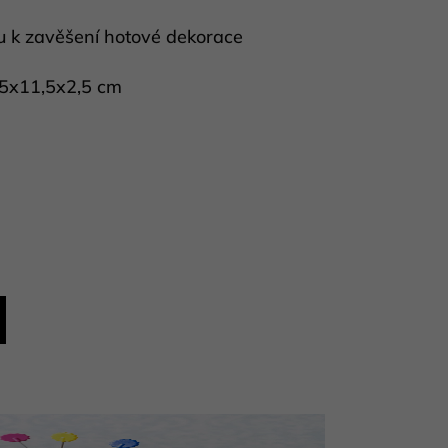
u k zavěšení hotové dekorace
5x11,5x2,5 cm