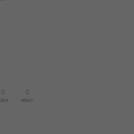
LÍDAT
SDÍLET