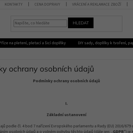
KONTAKTY
CENA DOPRAVY
VRÁCENÍ A REKLAMACE ZBOŽÍ
HLEDAT
Příze na pletení, pletací a šicí doplňky
DIY sady, doplňky k tvoření, pap
y ochrany osobních údajů
Podmínky ochrany osobních údajů
I.
Základní ustanovení
jů podle čl. 4 bod 7 nařízení Evropského parlamentu a Rady (EU) 2016/679 
áním osobních údajů a o volném pohybu těchto údajů (dále jen: „
GDPR
”) je