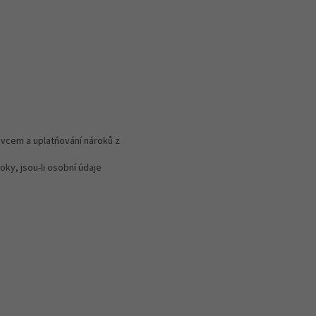
ávcem a uplatňování nároků z
ky, jsou-li osobní údaje