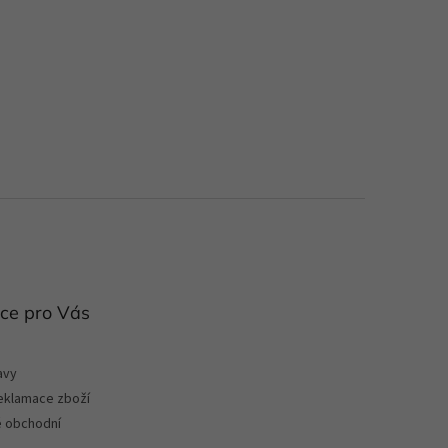
ce pro Vás
avy
reklamace zboží
 obchodní