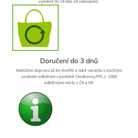
vyměnit do 14 dnů od zakoupení.
Doručení do 3 dnů
Nabízíme dopravu až ke dveřím a také variantu s možným
osobním odběrem v podobě Zásilkovny/PPL s 1000
odběrnými místy v ČR a SR.