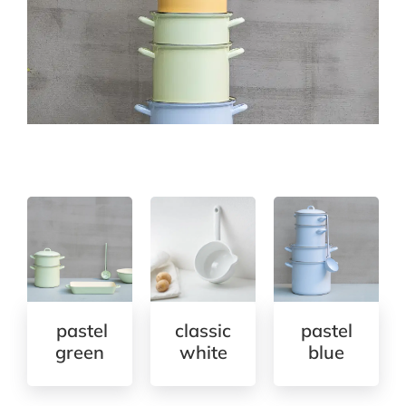
pastel
classic
pastel
green
white
blue