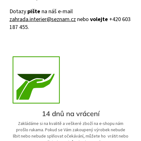
Dotazy
pište
na náš e-mail
zahrada.interier@seznam.cz
nebo
volejte
+420 603
187 455.
14 dnů na vrácení
Zakládáme si na kvalitě a veškeré zboží na e-shopu nám
prošlo rukama. Pokud se Vám zakoupený výrobek nebude
líbit nebo nebude splňovat očekávání, můžete ho vrátit nebo