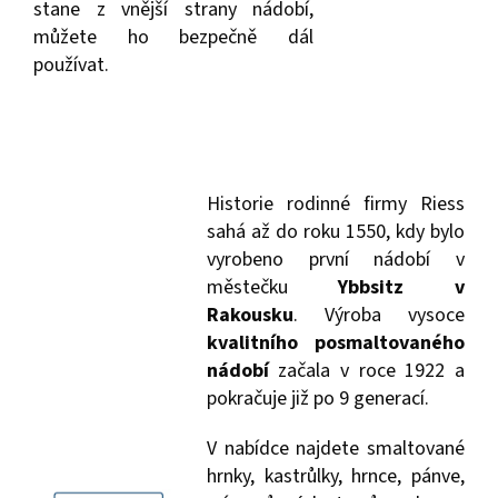
stane z vnější strany nádobí,
můžete ho bezpečně dál
používat.
Historie rodinné firmy Riess
sahá až do roku 1550, kdy bylo
vyrobeno první nádobí v
městečku
Ybbsitz v
Rakousku
. Výroba vysoce
kvalitního posmaltovaného
nádobí
začala v roce 1922 a
pokračuje již po 9 generací.
V nabídce najdete smaltované
hrnky, kastrůlky, hrnce, pánve,