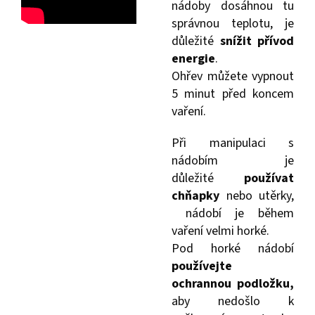
nádoby dosáhnou tu
správnou teplotu, je
důležité
snížit přívod
energie
.
Ohřev můžete vypnout
5 minut před koncem
vaření.
Při manipulaci s
nádobím je
důležité
používat
chňapky
nebo utěrky,
nádobí je během
vaření velmi horké.
Pod horké nádobí
používejte
ochrannou podložku,
aby nedošlo k