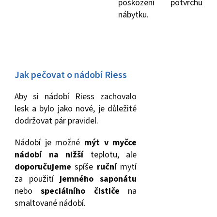
poškození potvrchu
nábytku.
Jak pečovat o nádobí Riess
Aby si nádobí Riess zachovalo
lesk a bylo jako nové, je důležité
dodržovat pár pravidel.
Nádobí je možné
mýt v myčce
nádobí na nižší
teplotu, ale
doporučujeme
spíše
ruční
mytí
za použití
jemného saponátu
nebo
speciálního čističe
na
smaltované nádobí.