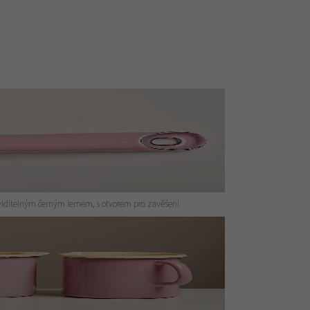
viditelným černým lemem, s otvorem pro zavěšení