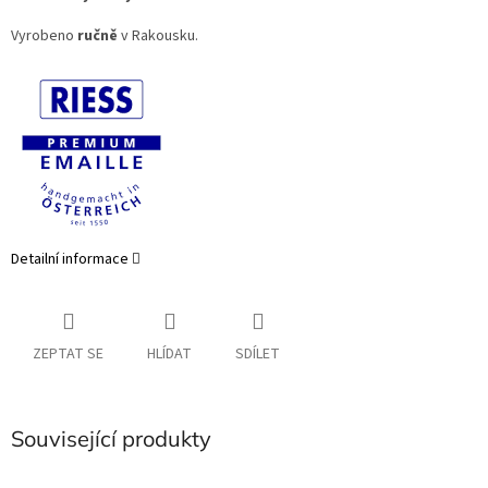
Vyrobeno
ručně
v Rakousku.
Detailní informace
ZEPTAT SE
HLÍDAT
SDÍLET
Související produkty