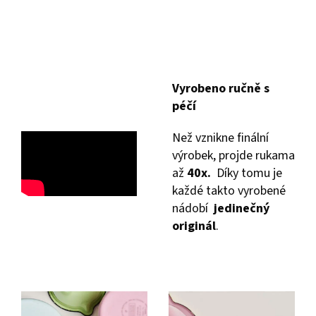
Vyrobeno ručně s
péčí
Než vznikne finální
výrobek, projde rukama
až
40x.
Díky tomu je
každé takto vyrobené
nádobí
jedinečný
originál
.