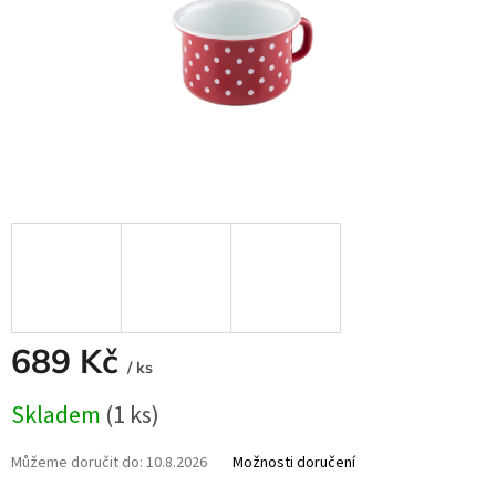
689 Kč
/ ks
Měrná
Skladem
(1 ks)
cena:
Můžeme doručit do:
10.8.2026
Možnosti doručení