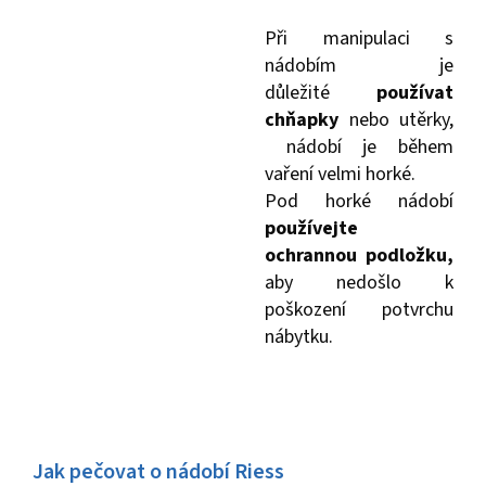
Při manipulaci s
nádobím je
důležité
používat
chňapky
nebo utěrky,
nádobí je během
vaření velmi horké.
Pod horké nádobí
používejte
ochrannou podložku,
aby nedošlo k
poškození potvrchu
nábytku.
Jak pečovat o nádobí Riess