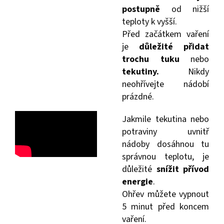
postupně
od nižší
teploty k vyšší.
Před začátkem vaření
je
důležité přidat
trochu tuku
nebo
tekutiny.
Nikdy
neohřívejte nádobí
prázdné.
Jakmile tekutina nebo
potraviny uvnitř
nádoby dosáhnou tu
správnou teplotu, je
důležité
snížit přívod
energie
.
Ohřev můžete vypnout
5 minut před koncem
vaření.