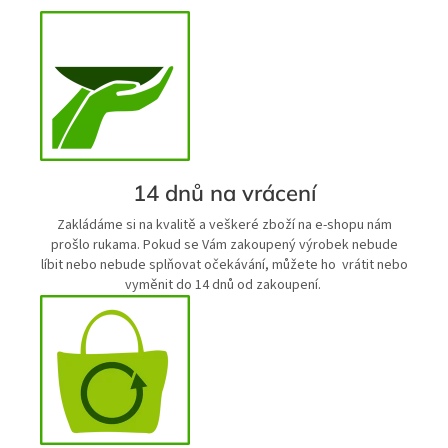
14 dnů na vrácení
Zakládáme si na kvalitě a veškeré zboží na e-shopu nám
prošlo rukama. Pokud se Vám zakoupený výrobek nebude
líbit nebo nebude splňovat očekávání, můžete ho vrátit nebo
vyměnit do 14 dnů od zakoupení.