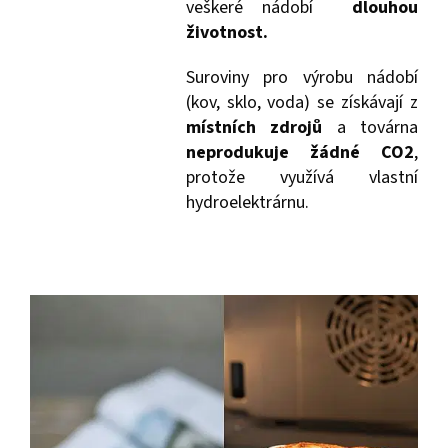
veškeré nádobí
dlouhou
životnost.
Suroviny pro výrobu nádobí
(kov, sklo, voda) se získávají z
místních zdrojů
a továrna
neprodukuje žádné CO2
,
protože využívá vlastní
hydroelektrárnu.