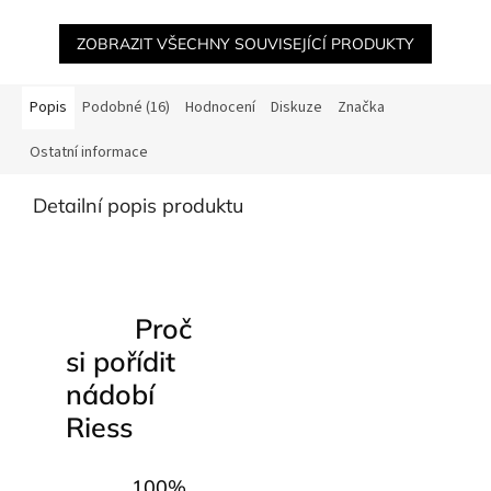
ZOBRAZIT VŠECHNY SOUVISEJÍCÍ PRODUKTY
Popis
Podobné (16)
Hodnocení
Diskuze
Značka
Ostatní informace
Detailní popis produktu
Proč
si pořídit
nádobí
Riess
100%