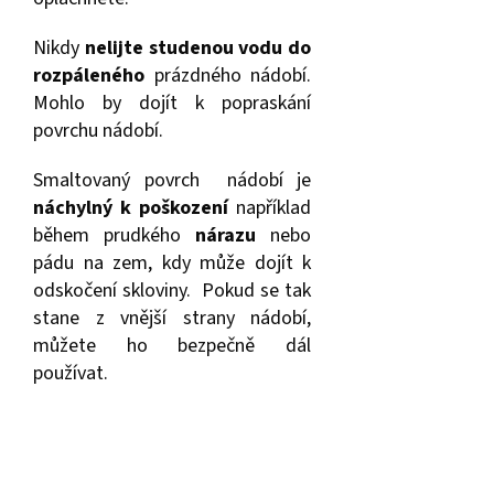
Nikdy
nelijte studenou vodu do
rozpáleného
prázdného nádobí.
Mohlo by dojít k popraskání
povrchu nádobí.
Smaltovaný povrch nádobí je
náchylný k poškození
například
během prudkého
nárazu
nebo
pádu na zem, kdy může dojít k
odskočení skloviny. Pokud se tak
stane z vnější strany nádobí,
můžete ho bezpečně dál
používat.