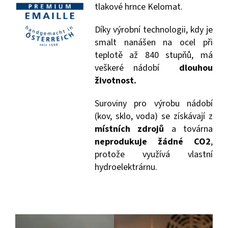
tlakové hrnce Kelomat.
Díky výrobní technologii, kdy je
smalt nanášen na ocel při
teplotě až 840 stupňů, má
veškeré nádobí
dlouhou
životnost.
Suroviny pro výrobu nádobí
(kov, sklo, voda) se získávají z
místních zdrojů
a továrna
neprodukuje žádné CO2
,
protože využívá vlastní
hydroelektrárnu.