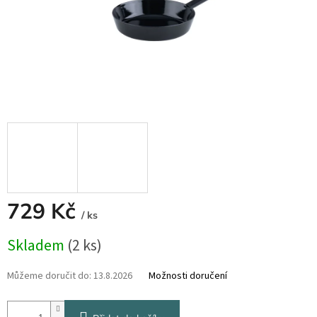
729 Kč
/ ks
Měrná
Skladem
(2 ks)
cena:
Můžeme doručit do:
13.8.2026
Možnosti doručení