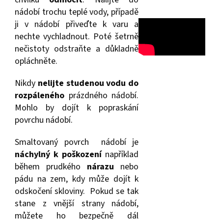
nádobí trochu teplé vody, případě
ji v nádobí přiveďte k varu a
nechte vychladnout. Poté šetrně
nečistoty odstraňte a důkladně
opláchněte.
Nikdy
nelijte studenou vodu do
rozpáleného
prázdného nádobí.
Mohlo by dojít k popraskání
povrchu nádobí.
Smaltovaný povrch nádobí je
náchylný k poškození
například
během prudkého
nárazu
nebo
pádu na zem, kdy může dojít k
odskočení skloviny. Pokud se tak
stane z vnější strany nádobí,
můžete ho bezpečně dál