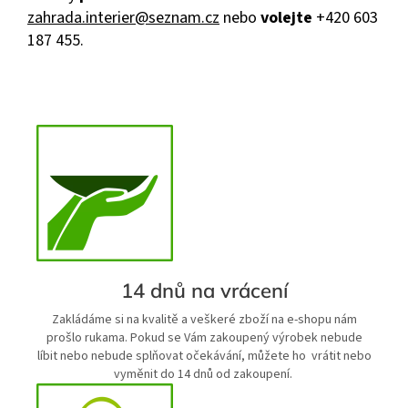
zahrada.interier@seznam.cz
nebo
volejte
+420 603
187 455.
14 dnů na vrácení
Zakládáme si na kvalitě a veškeré zboží na e-shopu nám
prošlo rukama. Pokud se Vám zakoupený výrobek nebude
líbit nebo nebude splňovat očekávání, můžete ho vrátit nebo
vyměnit do 14 dnů od zakoupení.