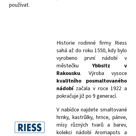
používat.
Historie rodinné firmy Riess
sahá až do roku 1550, kdy bylo
vyrobeno první nádobí v
městečku
Ybbsitz v
Rakousku
. Výroba vysoce
kvalitního posmaltovaného
nádobí
začala v roce 1922 a
pokračuje již po 9 generací.
V nabídce najdete smaltované
hrnky, kastrůlky, hrnce, pánve,
mísy různých tvarů a barev,
kolekci nádobí Aromapots a