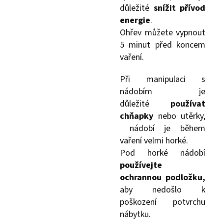
důležité
snížit přívod
energie
.
Ohřev můžete vypnout
5 minut před koncem
vaření.
Při manipulaci s
nádobím je
důležité
používat
chňapky
nebo utěrky,
nádobí je během
vaření velmi horké.
Pod horké nádobí
používejte
ochrannou podložku,
aby nedošlo k
poškození potvrchu
nábytku.