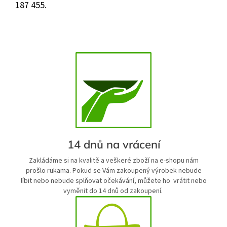
187 455.
14 dnů na vrácení
Zakládáme si na kvalitě a veškeré zboží na e-shopu nám
prošlo rukama. Pokud se Vám zakoupený výrobek nebude
líbit nebo nebude splňovat očekávání, můžete ho vrátit nebo
vyměnit do 14 dnů od zakoupení.