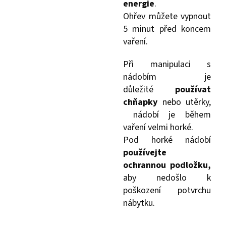
energie
.
Ohřev můžete vypnout
5 minut před koncem
vaření.
Při manipulaci s
nádobím je
důležité
používat
chňapky
nebo utěrky,
nádobí je během
vaření velmi horké.
Pod horké nádobí
používejte
ochrannou podložku,
aby nedošlo k
poškození potvrchu
nábytku.