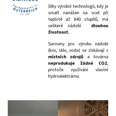
Díky výrobní technologii, kdy je
smalt nanášen na ocel při
teplotě až 840 stupňů, má
veškeré nádobí
dlouhou
životnost.
Suroviny pro výrobu nádobí
(kov, sklo, voda) se získávají z
místních zdrojů
a továrna
neprodukuje žádné CO2
,
protože využívání vlastní
hydroelektrárnu.