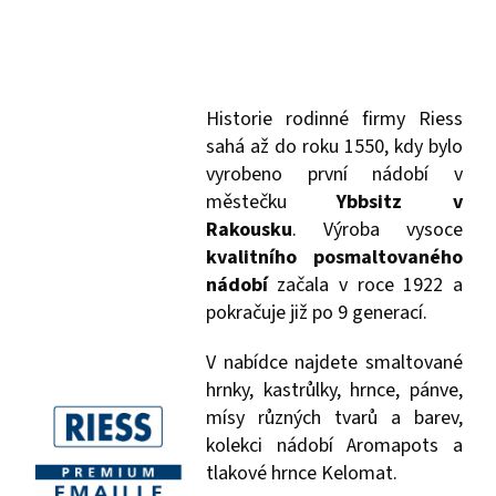
Historie rodinné firmy Riess
sahá až do roku 1550, kdy bylo
vyrobeno první nádobí v
městečku
Ybbsitz v
Rakousku
. Výroba vysoce
kvalitního posmaltovaného
nádobí
začala v roce 1922 a
pokračuje již po 9 generací.
V nabídce najdete smaltované
hrnky, kastrůlky, hrnce, pánve,
mísy různých tvarů a barev,
kolekci nádobí Aromapots a
tlakové hrnce Kelomat.