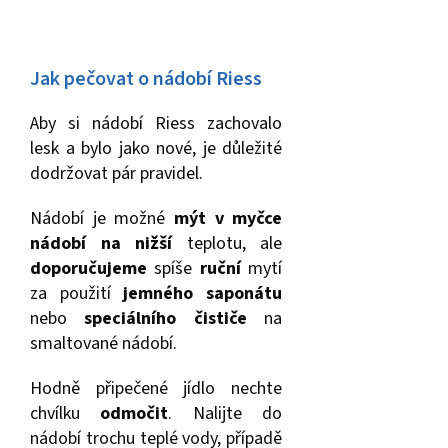
Jak pečovat o nádobí Riess
Aby si nádobí Riess zachovalo
lesk a bylo jako nové, je důležité
dodržovat pár pravidel.
Nádobí je možné
mýt v myčce
nádobí na nižší
teplotu, ale
doporučujeme
spíše
ruční
mytí
za použití
jemného saponátu
nebo
speciálního čističe
na
smaltované nádobí.
Hodně připečené jídlo nechte
chvílku
odmočit
. Nalijte do
nádobí trochu teplé vody, případě