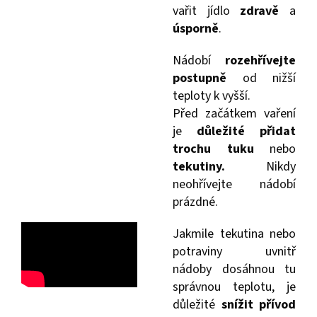
vařit jídlo
zdravě
a
úsporně
.
Nádobí
rozehřívejte
postupně
od nižší
teploty k vyšší.
Před začátkem vaření
je
důležité přidat
trochu tuku
nebo
tekutiny.
Nikdy
neohřívejte nádobí
prázdné.
Jakmile tekutina nebo
potraviny uvnitř
nádoby dosáhnou tu
správnou teplotu, je
důležité
snížit přívod