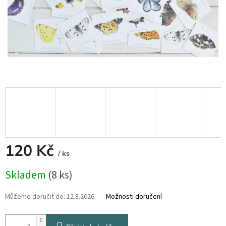
120 Kč
/ ks
Měrná
Skladem
(8 ks)
cena:
Můžeme doručit do:
12.8.2026
Možnosti doručení