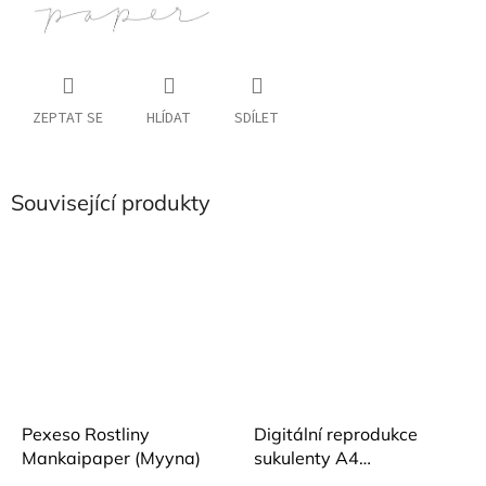
ZEPTAT SE
HLÍDAT
SDÍLET
Související produkty
Pexeso Rostliny
Digitální reprodukce
Mankaipaper (Myyna)
sukulenty A4
Mankaipaper (Myyna)