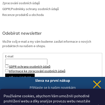
Zpracování osobních údajů
GDPR/Podmínky ochrany osobních údajů
Recenze produktů a obchodu
Odebírat newsletter
Vložte svůj e-mail a my vám budeme zasílat informace o nových
produktech na našem e-shopu.
E-mail
GDPR ochrana osobních údajů
Informace ke zpracování osobních údajů
PŘIHLÁSIT SE
Sleva na první nákup
Přihlaste se k našim novinkám
a 5% sleva
je Vaše.
Používáme cookies, abychom Vám umožnili pohodlné
prohlížení webu a díky analýze provozu webu neustále