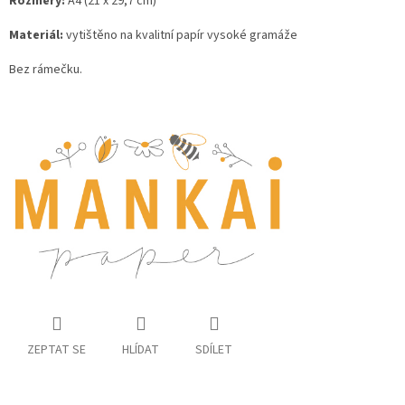
Rozměry:
A4 (21 x 29,7 cm)
Materiál:
vytištěno na kvalitní papír vysoké gramáže
Bez rámečku.
ZEPTAT SE
HLÍDAT
SDÍLET