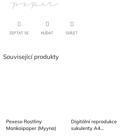
ZEPTAT SE
HLÍDAT
SDÍLET
Související produkty
Pexeso Rostliny
Digitální reprodukce
Mankaipaper (Myyna)
sukulenty A4
Mankaipaper (Myyna)