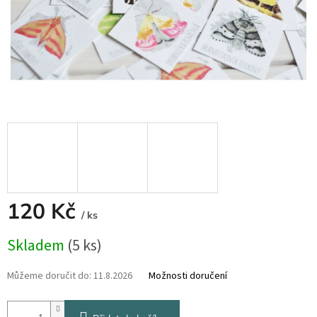
120 Kč
/ ks
Měrná
Skladem
(5 ks)
cena:
Můžeme doručit do:
11.8.2026
Možnosti doručení