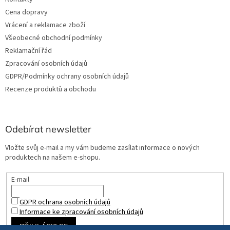
Cena dopravy
Vrácení a reklamace zboží
Všeobecné obchodní podmínky
Reklamační řád
Zpracování osobních údajů
GDPR/Podmínky ochrany osobních údajů
Recenze produktů a obchodu
Odebírat newsletter
Vložte svůj e-mail a my vám budeme zasílat informace o nových
produktech na našem e-shopu.
E-mail
GDPR ochrana osobních údajů
Informace ke zpracování osobních údajů
PŘIHLÁSIT SE