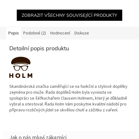
ZOBRAZIT VŠECHNY SOUVISEJÍCÍ PRODUKTY
Popis
Podobné (2)
Hodnocení
Diskuze
Detailní popis produktu
Skandinávská značka zaměřující se na funkční a stylové doplňky
zejména pro muže. Řada doplňků Holm byla vyvinuta ve
spolupráci se šéfkuchařem Clausem Holmem, který je důkladně
vybral a otestoval. Řada Holm Vám poskytne kvalitní nádobí pro
přípravu rozličných jídel se skvělou chutí a zážitku z vaření.