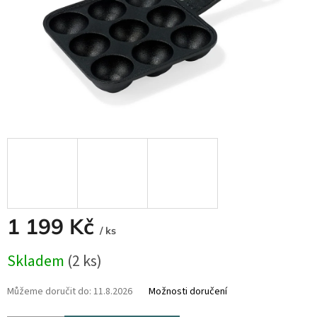
1 199 Kč
/ ks
Měrná
Skladem
(2 ks)
cena:
Můžeme doručit do:
11.8.2026
Možnosti doručení