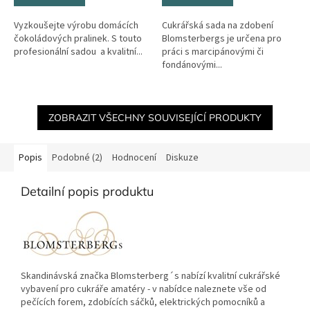
Vyzkoušejte výrobu domácích
Cukrářská sada na zdobení
čokoládových pralinek. S touto
Blomsterbergs je určena pro
profesionální sadou a kvalitní...
práci s marcipánovými či
fondánovými...
ZOBRAZIT VŠECHNY SOUVISEJÍCÍ PRODUKTY
Popis
Podobné (2)
Hodnocení
Diskuze
Detailní popis produktu
Skandinávská značka Blomsterberg´s nabízí kvalitní cukrářské
vybavení pro cukráře amatéry - v nabídce naleznete vše od
pečících forem, zdobících sáčků, elektrických pomocníků a