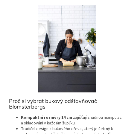
Proč si vybrat bukový odšťavňovač
Blomsterbergs
Kompaktní rozměry 14 cm
zajišťují snadnou manipulaci
a skladování v každém šuplíku.
Tradiční design z bukového dřeva, který je šetrný k