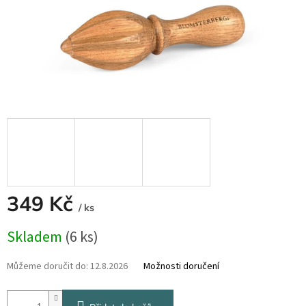
349 Kč
/ ks
Měrná
Skladem
(6 ks)
cena:
Můžeme doručit do:
12.8.2026
Možnosti doručení