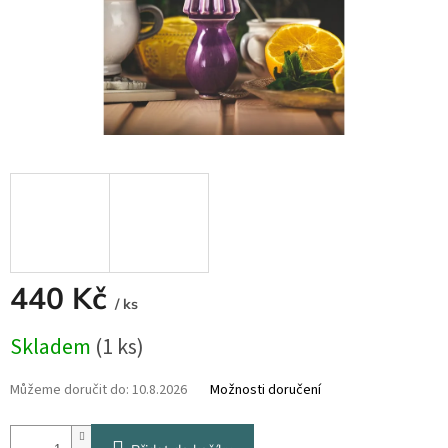
440 Kč
/ ks
Měrná
Skladem
(1 ks)
cena:
Můžeme doručit do:
10.8.2026
Možnosti doručení