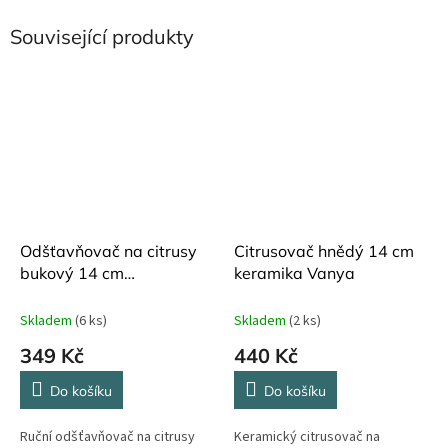
Související produkty
Odšťavňovač na citrusy
Citrusovač hnědý 14 cm
bukový 14 cm
keramika Vanya
Blomsterbergs
Skladem
(6 ks)
Skladem
(2 ks)
349 Kč
440 Kč
Do košíku
Do košíku
Ruční odšťavňovač na citrusy
Keramický citrusovač na