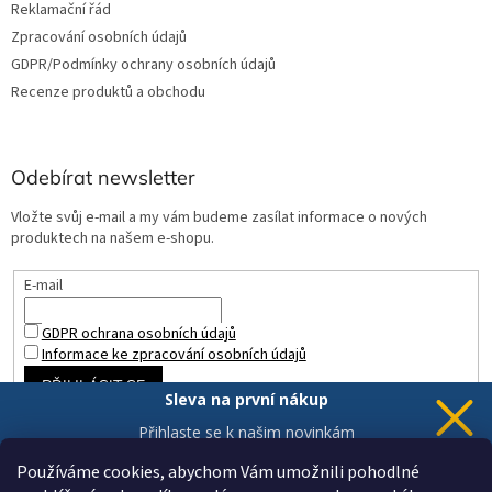
Reklamační řád
Zpracování osobních údajů
GDPR/Podmínky ochrany osobních údajů
Recenze produktů a obchodu
Odebírat newsletter
Vložte svůj e-mail a my vám budeme zasílat informace o nových
produktech na našem e-shopu.
E-mail
GDPR ochrana osobních údajů
Informace ke zpracování osobních údajů
PŘIHLÁSIT SE
Sleva na první nákup
Přihlaste se k našim novinkám
a 5% sleva
je Vaše.
Používáme cookies, abychom Vám umožnili pohodlné