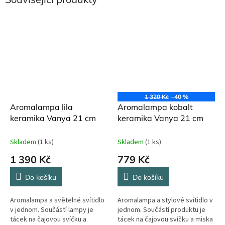
1 320 Kč
–40 %
Aromalampa lila
Aromalampa kobalt
keramika Vanya 21 cm
keramika Vanya 21 cm
Skladem
(1 ks)
Skladem
(1 ks)
1 390 Kč
779 Kč
Do košíku
Do košíku
Aromalampa a světelné svítidlo
Aromalampa a stylové svítidlo v
v jednom. Součástí lampy je
jednom. Součástí produktu je
tácek na čajovou svíčku a
tácek na čajovou svíčku a miska