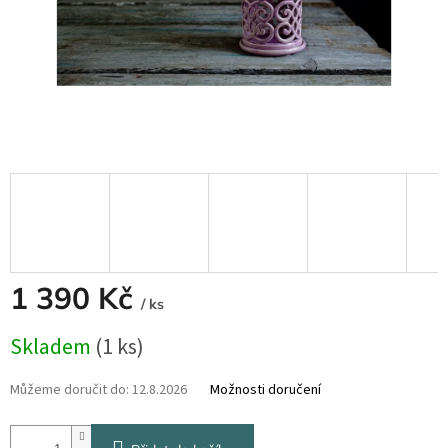
1 390 Kč
/ ks
Měrná
Skladem
(1 ks)
cena:
Můžeme doručit do:
12.8.2026
Možnosti doručení