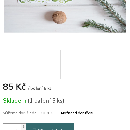
85 Kč
/ balení 5 ks
Měrná
Skladem
(1 balení 5 ks)
cena:
Můžeme doručit do:
12.8.2026
Možnosti doručení