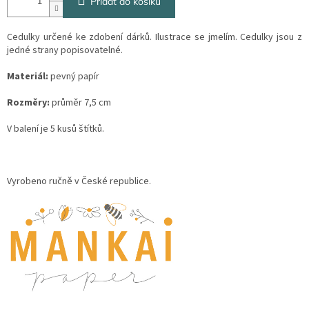
Přidat do košíku
Cedulky určené ke zdobení dárků. Ilustrace se jmelím. Cedulky jsou z
jedné strany popisovatelné.
Materiál:
pevný papír
Rozměry:
průměr 7,5 cm
V balení je 5 kusů štítků.
Vyrobeno ručně v České republice.