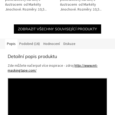
ilustracemi od Markéty
ilustracemi od Markéty
Jinochové. Rozměry: 10,5...
Jinochové. Rozměry: 10,5...
ZOBRAZIT VŠECHNY SOUVISEJÍCÍ PRODUKTY
Popis
Podobné (16)
Hodnocení
Diskuze
Detailní popis produktu
Zde můžete načerpat více inspirace - zdroj
http://www.mt-
maskingtape.com/