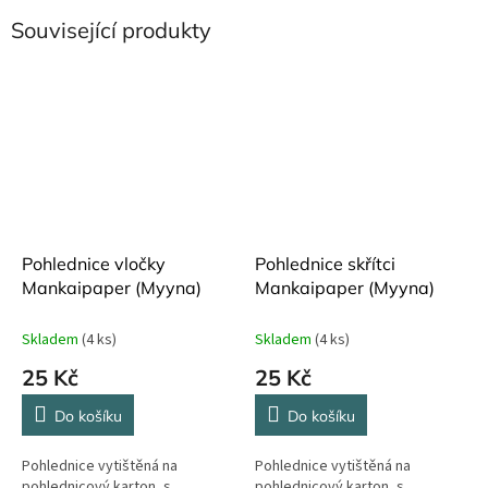
Související produkty
Pohlednice vločky
Pohlednice skřítci
Mankaipaper (Myyna)
Mankaipaper (Myyna)
Skladem
(4 ks)
Skladem
(4 ks)
25 Kč
25 Kč
Do košíku
Do košíku
Pohlednice vytištěná na
Pohlednice vytištěná na
pohlednicový karton, s
pohlednicový karton, s