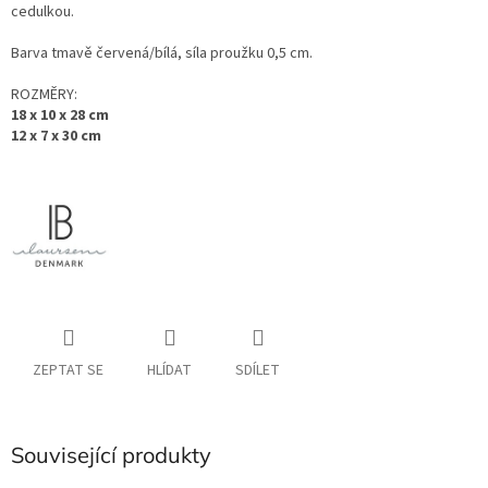
cedulkou.
Barva tmavě červená/bílá, síla proužku 0,5 cm.
ROZMĚRY:
18 x 10 x 28 cm
12 x 7 x 30 cm
ZEPTAT SE
HLÍDAT
SDÍLET
Související produkty