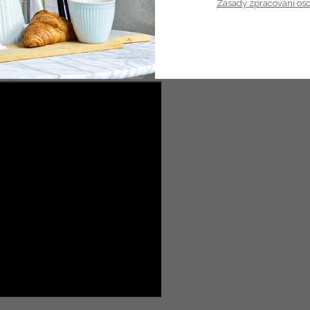
Zásady zpracování os