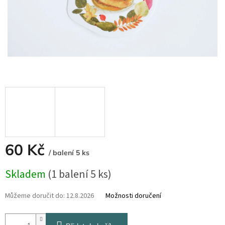
60 Kč
/ balení 5 ks
Měrná
Skladem
(1 balení 5 ks)
cena:
Můžeme doručit do:
12.8.2026
Možnosti doručení