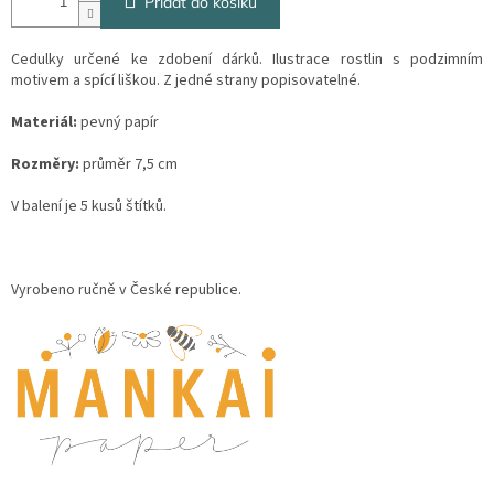
Přidat do košíku
Cedulky určené ke zdobení dárků. Ilustrace rostlin s podzimním
motivem a spící liškou. Z jedné strany popisovatelné.
Materiál:
pevný papír
Rozměry:
průměr 7,5 cm
V balení je 5 kusů štítků.
Vyrobeno ručně v České republice.