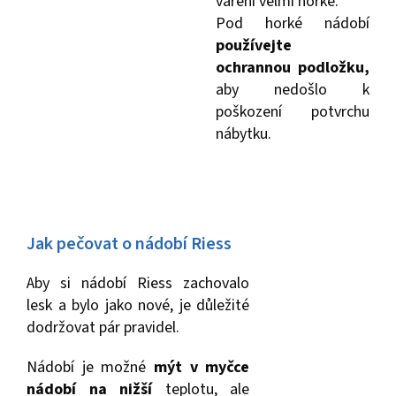
vaření velmi horké.
Pod horké nádobí
používejte
ochrannou podložku,
aby nedošlo k
poškození potvrchu
nábytku.
Jak pečovat o nádobí Riess
Aby si nádobí Riess zachovalo
lesk a bylo jako nové, je důležité
dodržovat pár pravidel.
Nádobí je možné
mýt v myčce
nádobí na nižší
teplotu, ale