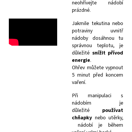
neohřívejte nádobí
prázdné.
Jakmile tekutina nebo
potraviny uvnitř
nádoby dosáhnou tu
správnou teplotu, je
důležité
snížit přívod
energie
.
Ohřev můžete vypnout
5 minut před koncem
vaření.
Při manipulaci s
nádobím je
důležité
používat
chňapky
nebo utěrky,
nádobí je během