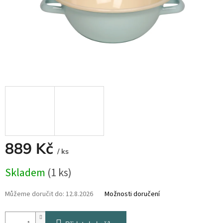
889 Kč
/ ks
Měrná
Skladem
(1 ks)
cena:
Můžeme doručit do:
12.8.2026
Možnosti doručení