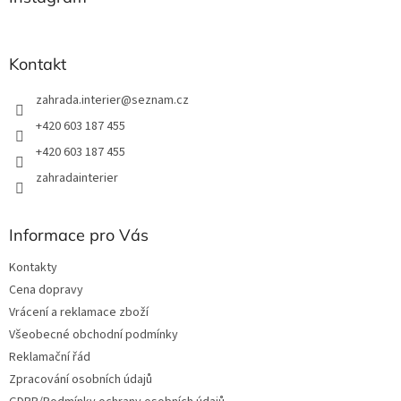
t
í
Kontakt
zahrada.interier
@
seznam.cz
+420 603 187 455
+420 603 187 455
zahradainterier
Informace pro Vás
Kontakty
Cena dopravy
Vrácení a reklamace zboží
Všeobecné obchodní podmínky
Reklamační řád
Zpracování osobních údajů