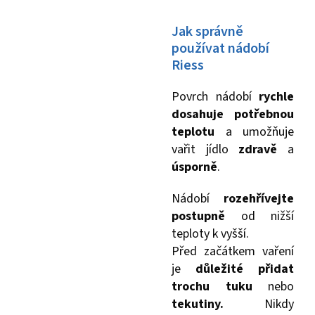
Jak správně
používat nádobí
Riess
Povrch nádobí
rychle
dosahuje potřebnou
teplotu
a umožňuje
vařit jídlo
zdravě
a
úsporně
.
Nádobí
rozehřívejte
postupně
od nižší
teploty k vyšší.
Před začátkem vaření
je
důležité přidat
trochu tuku
nebo
tekutiny.
Nikdy