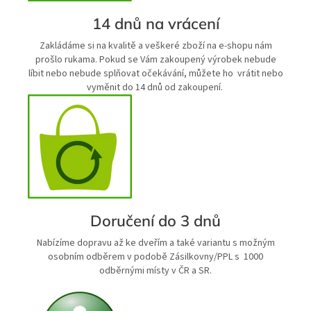
14 dnů na vrácení
Zakládáme si na kvalitě a veškeré zboží na e-shopu nám
prošlo rukama. Pokud se Vám zakoupený výrobek nebude
líbit nebo nebude splňovat očekávání, můžete ho vrátit nebo
vyměnit do 14 dnů od zakoupení.
Doručení do 3 dnů
Nabízíme dopravu až ke dveřím a také variantu s možným
osobním odběrem v podobě Zásilkovny/PPL s 1000
odběrnými místy v ČR a SR.