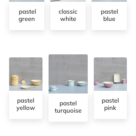
pastel
classic
pastel
green
white
blue
pastel
pastel
pastel
yellow
pink
turquoise