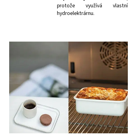
protože využívá vlastní
hydroelektrárnu.