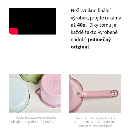
Než vznikne finální
výrobek, projde rukama
až
40x.
Díky tomu je
každé takto vyrobené
nádobí
jedinečný
originál
.
nádobí má zaoblené hladké
dlouhá madla jsou dutá s
okraje pro pohodlné používání
viditelným černým lemem, s
otvorem pro zavěšení