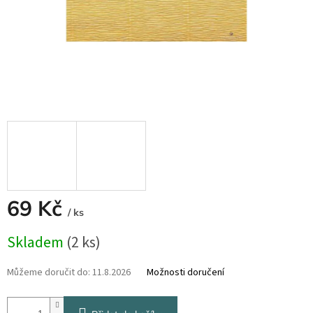
69 Kč
/ ks
Měrná
Skladem
(2 ks)
cena:
Můžeme doručit do:
11.8.2026
Možnosti doručení