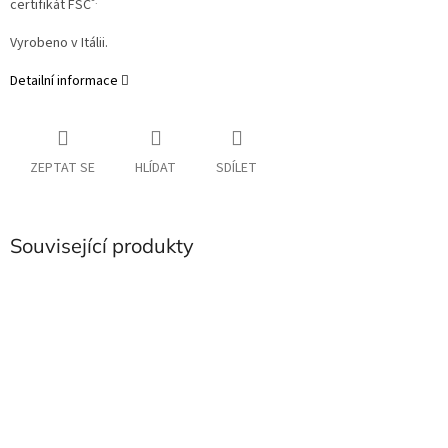
®.
certifikát
FSC
Vyrobeno v Itálii.
Detailní informace
ZEPTAT SE
HLÍDAT
SDÍLET
Související produkty