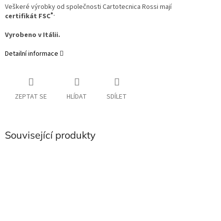
Veškeré výrobky od společnosti Cartotecnica Rossi mají
®.
certifikát FSC
Vyrobeno v Itálii.
Detailní informace
ZEPTAT SE
HLÍDAT
SDÍLET
Související produkty