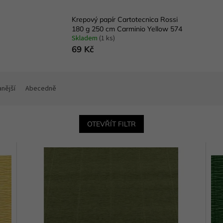
Krepový papír Cartotecnica Rossi
180 g 250 cm Carminio Yellow 574
Skladem
(1 ks)
69 Kč
nější
Abecedně
OTEVŘÍT FILTR