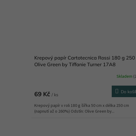
Krepový papír Cartotecnica Rossi 180 g 250
Olive Green by Tiffanie Turner 17A8
Skladem
(
Do koší
69 Kč
/ ks
Krepový papír v roli 180 g šířka 50 cm x délka 250 cm
(napnutí až o 260%) Odstín: Olive Green by...