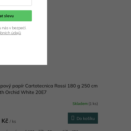
kat slevu
u nás v bezpečí.
obních údajů
pový papír Cartotecnica Rossi 180 g 250 cm
th Orchid White 20E7
Skladem
(1 ks)
Do košíku
 Kč
/ ks