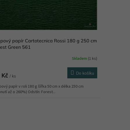
pový papír Cartotecnica Rossi 180 g 250 cm
rest Green 561
Skladem
(1 ks)
Do košíku
 Kč
/ ks
ový papír v roli 180 g šířka 50 cm x délka 250 cm
nutí až o 260%) Odstín: Forest...