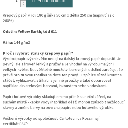
Přidat do košíku
Krepový papír v roli 180 g šířka 50 cm x délka 250 cm (napnutí až o
260%)
Odstín:
Yellow Earth/kód 611
Váha:
144 g/m2
Proč si vybrat italský krepový papír?
Výrobci papírových květin nedají na italský krepový papír dopustit. Je
pevný, ale zároveň lehký a pružný a je vhodný na výrobu malých i
velkých květin. Neuvěřitelné množství barevných odstínů zaručuje, že
právě pro tu svou rostlinu najdete ten pravý. Papír lze různě kroutit a
stáčet, vyhlazovat, stříhat na jemné proužky a také dobarvovat
například akvarelovými barvami, inkoustem nebo vodovkami.
Papír i hotové výrobky skladujte mimo přímé sluneční záření, na
suchém místě - kapky vody (například déšť) mohou způsobit nežádoucí
skvrny a změnu barvy na povrchu papíru nebo hotového výrobku.
Veškeré výrobky od společnosti Cartotecnica Rossi mají
®.
certifikát
FSC