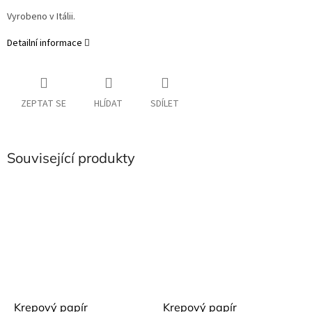
Vyrobeno v Itálii.
Detailní informace
ZEPTAT SE
HLÍDAT
SDÍLET
Související produkty
Krepový papír
Krepový papír