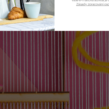
Vaše e-mailová adresa je 
Zásady zpracování os