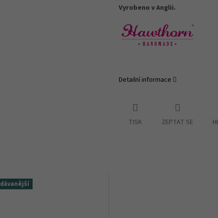
Vyrobeno v Anglii.
Detailní informace
TISK
ZEPTAT SE
H
dávanější