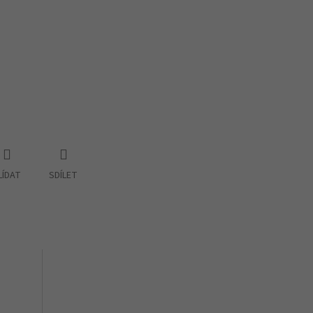
LÍDAT
SDÍLET