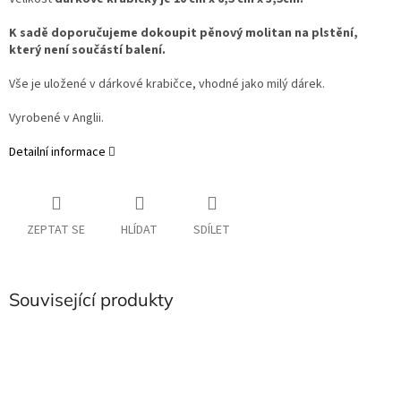
K sadě doporučujeme dokoupit pěnový molitan na plstění,
který není součástí balení.
Vše je uložené v dárkové krabičce, vhodné jako milý dárek.
Vyrobené v Anglii.
Detailní informace
ZEPTAT SE
HLÍDAT
SDÍLET
Související produkty