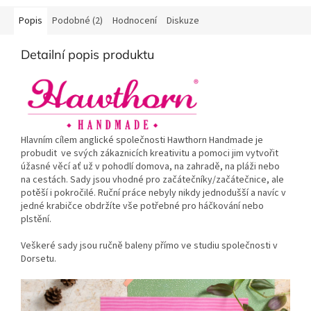
Popis
Podobné (2)
Hodnocení
Diskuze
Detailní popis produktu
Hlavním cílem anglické společnosti Hawthorn Handmade je
probudit ve svých zákaznicích kreativitu a pomoci jim vytvořit
úžasné věcí ať už v pohodlí domova, na zahradě, na pláži nebo
na cestách. Sady jsou vhodné pro začátečníky/začátečnice, ale
potěší i pokročilé. Ruční práce nebyly nikdy jednodušší a navíc v
jedné krabičce obdržíte vše potřebné pro háčkování nebo
plstění.
Veškeré sady jsou ručně baleny přímo ve studiu společnosti v
Dorsetu.