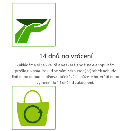
14 dnů na vrácení
Zakládáme si na kvalitě a veškeré zboží na e-shopu nám
prošlo rukama. Pokud se Vám zakoupený výrobek nebude
líbit nebo nebude splňovat očekávání, můžete ho vrátit nebo
vyměnit do 14 dnů od zakoupení.