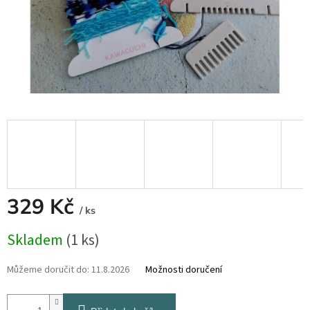
329 Kč
/ ks
Měrná
Skladem
(1 ks)
cena:
Můžeme doručit do:
11.8.2026
Možnosti doručení