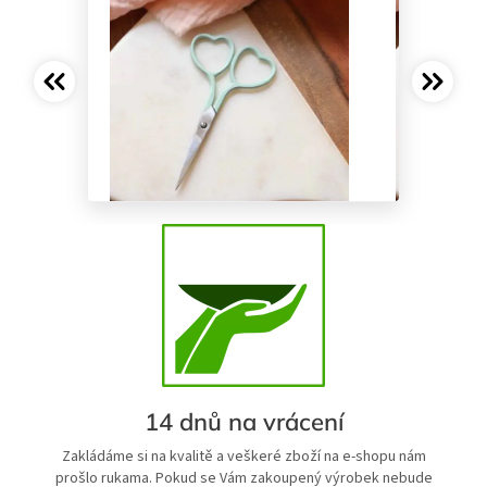
14 dnů na vrácení
Zakládáme si na kvalitě a veškeré zboží na e-shopu nám
prošlo rukama. Pokud se Vám zakoupený výrobek nebude