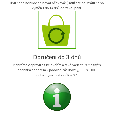
líbit nebo nebude splňovat očekávání, můžete ho vrátit nebo
vyměnit do 14 dnů od zakoupení.
Doručení do 3 dnů
Nabízíme dopravu až ke dveřím a také variantu s možným
osobním odběrem v podobě Zásilkovny/PPL s 1000
odběrnými místy v ČR a SR.