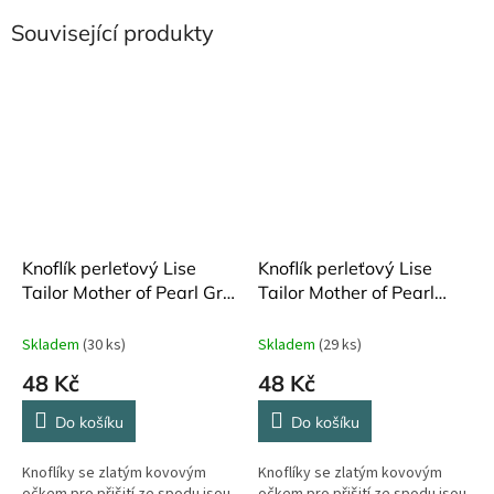
Související produkty
Knoflík perleťový Lise
Knoflík perleťový Lise
Tailor Mother of Pearl Gris
Tailor Mother of Pearl
ø 12 mm
Orage ø 12 mm
Skladem
(30 ks)
Skladem
(29 ks)
48 Kč
48 Kč
Do košíku
Do košíku
Knoflíky se zlatým kovovým
Knoflíky se zlatým kovovým