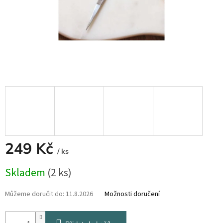
249 Kč
/ ks
Měrná
Skladem
(2 ks)
cena:
Můžeme doručit do:
11.8.2026
Možnosti doručení