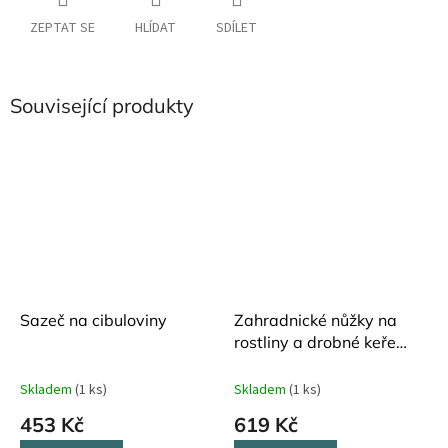
ZEPTAT SE
HLÍDAT
SDÍLET
Související produkty
Sazeč na cibuloviny
Zahradnické nůžky na
rostliny a drobné keře
Esschert Design
Skladem
(1 ks)
Skladem
(1 ks)
453 Kč
619 Kč