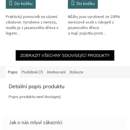
Do košíku
Do košíku
Praktický pomocník na sázení
Nůžky jsou vyrobené ze 100%
cibulovin. Vyrobeno z nerezu,
nerezové oceli s rukojetí z
madlo je z jasanového dřeva s
jasanového dřeva
logem...
a mají pojistku proti...
ZOBRAZIT VŠECHNY SOUVISEJÍCÍ PRODUKTY
Popis
Podobné (7)
Hodnocení
Diskuze
Detailní popis produktu
Popis produktu není dostupný