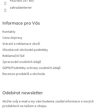
+420 603 187 455
zahradainterier
Informace pro Vás
Kontakty
Cena dopravy
Vrácení a reklamace zboží
Všeobecné obchodní podmínky
Reklamační řád
Zpracování osobních údajů
GDPR/Podmínky ochrany osobních údajů
Recenze produktů a obchodu
Odebírat newsletter
Vložte svůj e-mail a my vám budeme zasílat informace o nových
produktech na našem e-shopu.