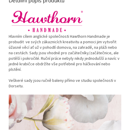
Detailní popis produktu
Hlavním cílem anglické společnosti Hawthorn Handmade je
probudit ve svých zákaznicích kreativitu a pomoci jim vytvořit
úžasné věcí ať už v pohodlí domova, na zahradě, na pláži nebo
na cestách. Sady jsou vhodné pro začátečníky/začátečnice, ale
potěší i pokročilé. Ruční práce nebyly nikdy jednodušší a navíc v
jedné krabičce obdržíte vše potřebné pro háčkování nebo
plstění.
Veškeré sady jsou ručně baleny přímo ve studiu společnosti v
Dorsetu.