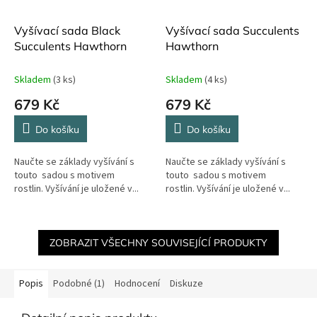
Vyšívací sada Black
Vyšívací sada Succulents
Succulents Hawthorn
Hawthorn
Skladem
(3 ks)
Skladem
(4 ks)
679 Kč
679 Kč
Do košíku
Do košíku
Naučte se základy vyšívání s
Naučte se základy vyšívání s
touto sadou s motivem
touto sadou s motivem
rostlin. Vyšívání je uložené v...
rostlin. Vyšívání je uložené v...
ZOBRAZIT VŠECHNY SOUVISEJÍCÍ PRODUKTY
Popis
Podobné (1)
Hodnocení
Diskuze