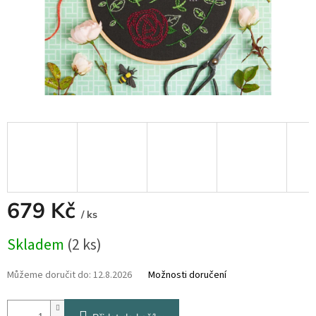
679 Kč
/ ks
Měrná
Skladem
(2 ks)
cena:
Můžeme doručit do:
12.8.2026
Možnosti doručení