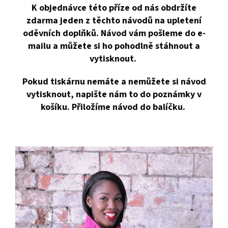
K objednávce této příze od nás obdržíte
zdarma jeden z těchto návodů na upletení
oděvních doplňků. Návod vám pošleme do e-
mailu a můžete si ho pohodlně stáhnout a
vytisknout.
Pokud tiskárnu nemáte a nemůžete si návod
vytisknout, napište nám to do poznámky v
košíku. Přiložíme návod do balíčku.