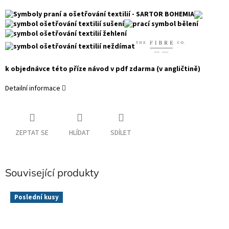
k objednávce této příze návod v pdf zdarma (v angličtině)
Detailní informace
ZEPTAT SE
HLÍDAT
SDÍLET
Související produkty
Poslední kusy