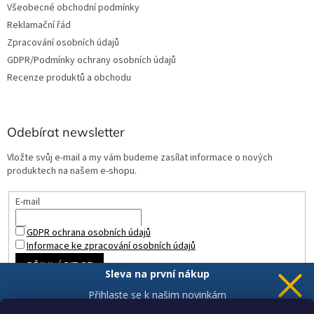
Všeobecné obchodní podmínky
Reklamační řád
Zpracování osobních údajů
GDPR/Podmínky ochrany osobních údajů
Recenze produktů a obchodu
Odebírat newsletter
Vložte svůj e-mail a my vám budeme zasílat informace o nových
produktech na našem e-shopu.
E-mail
GDPR ochrana osobních údajů
Informace ke zpracování osobních údajů
PŘIHLÁSIT SE
Sleva na první nákup
Přihlaste se k našim novinkám
a 5% sleva
je Vaše.