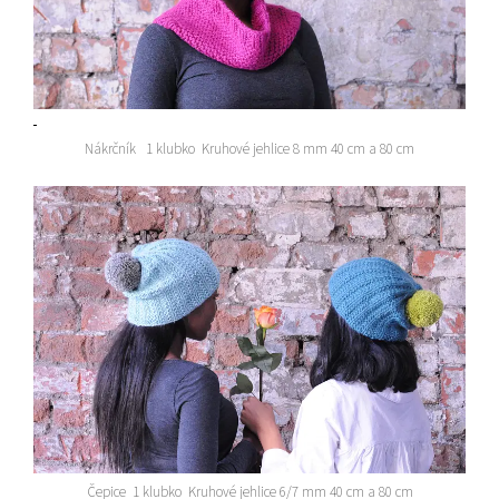
Nákrčník 1 klubko Kruhové jehlice 8 mm 40 cm a 80 cm
Čepice 1 klubko Kruhové jehlice 6/7 mm 40 cm a 80 cm