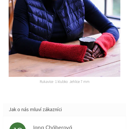
Rukavice 1 klubko Jehlice 7 mm
Jana Cháberová