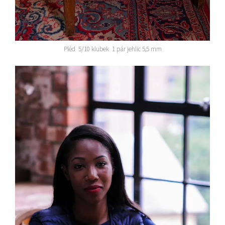
Pléd 5/10 klubek 1 pár jehlic 5,5 mm