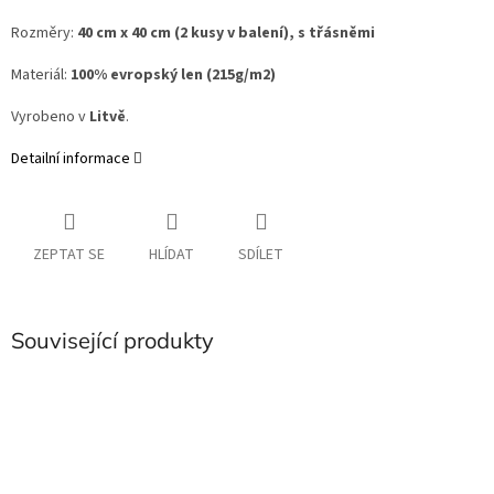
Rozměry:
40 cm x 40 cm
(2 kusy v balení), s třásněmi
Materiál:
100% evropský len (215g/m2)
Vyrobeno v
Litvě
.
Detailní informace
ZEPTAT SE
HLÍDAT
SDÍLET
Související produkty