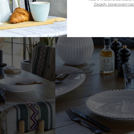
Zásady zpracování os