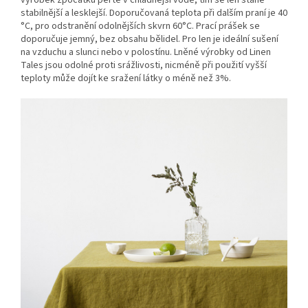
stabilnější a lesklejší. Doporučovaná teplota při dalším praní je 40
°C, pro odstranění odolnějších skvrn 60°C. Prací prášek se
doporučuje jemný, bez obsahu bělidel. Pro len je ideální sušení
na vzduchu a slunci nebo v polostínu. Lněné výrobky od Linen
Tales jsou odolné proti srážlivosti, nicméně při použití vyšší
teploty může dojít ke sražení látky o méně než 3%.